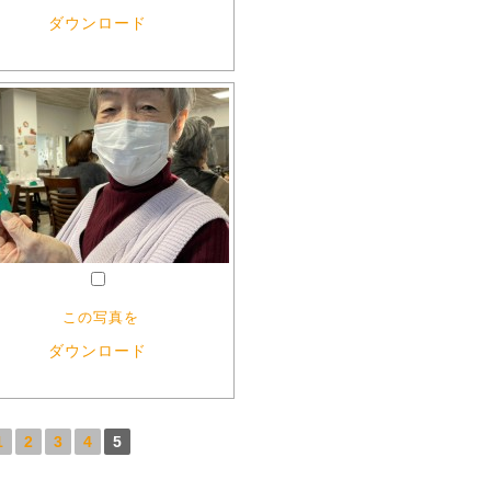
ダウンロード
この写真を
ダウンロード
1
2
3
4
5